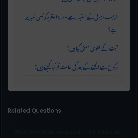
ترتیب نزولی کے اعتبار سے سورۃ البقرہ کونسی نمبر پر
ہے؟
آیت کے لغوی معنی کیا ہیں؟
رکوع سے اٹھنے کے بعد کی حالت کو کیا کہتے ہیں؟
Related Questions
Who has been suspended by Allah as