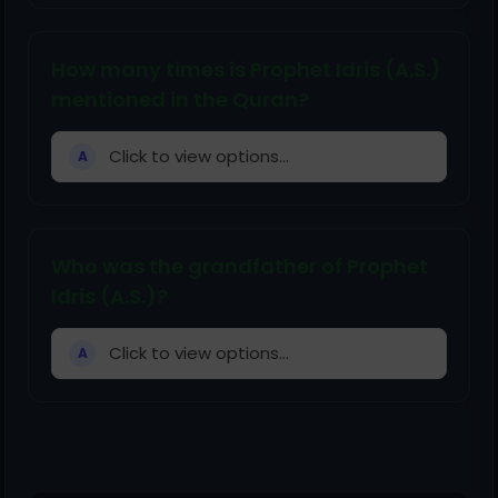
How many times is Prophet Idris (A.S.)
mentioned in the Quran?
Click to view options...
A
Who was the grandfather of Prophet
Idris (A.S.)?
Click to view options...
A