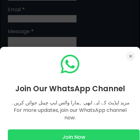
Email
*
Message
*
Join Our WhatsApp Channel
مزید اپڈیٹ کے لیے ابھی ہمارا واٹس ایپ چینل جوائن کریں۔
MCQs Categories
For more updates, join our WhatsApp channel
now.
Islamic Studies MCQs
Join Now