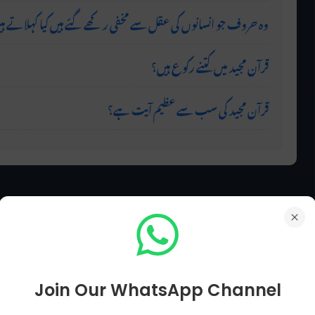
وہ حروف جو انسانوں کی عقل سے مخفی رکھے گئے ہیں کیا کہلاتے ہ
قرآن مجید میں کتنے رکوع ہیں؟
قرآن مجید کی سب سے عظیم آیت ہے؟
Join Our WhatsApp Channel