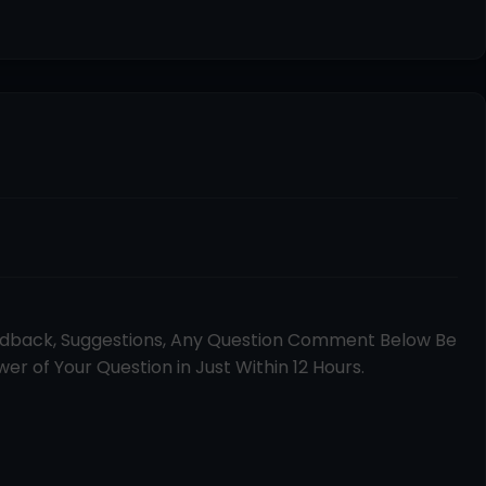
edback, Suggestions, Any Question Comment Below Be
er of Your Question in Just Within 12 Hours.