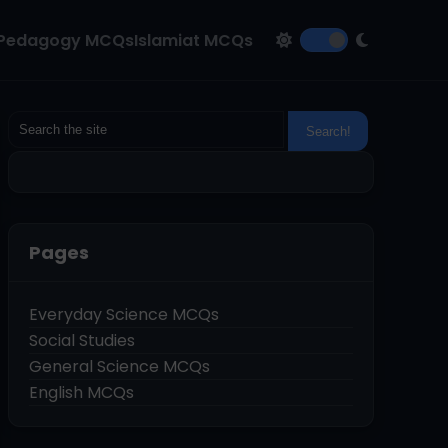
Pedagogy MCQs
Islamiat MCQs
Pages
Everyday Science MCQs
Social Studies
General Science MCQs
English MCQs