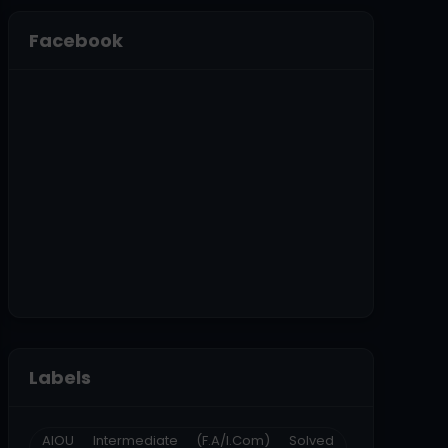
Facebook
Labels
AIOU Intermediate (F.A/I.Com) Solved