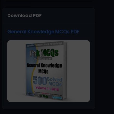
Download PDF
General Knowledge MCQs PDF