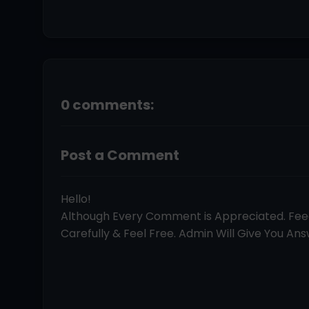
0 comments:
Post a Comment
Hello!
Although Every Comment is Appreciated. Fe
Carefully & Feel Free. Admin Will Give You Answ