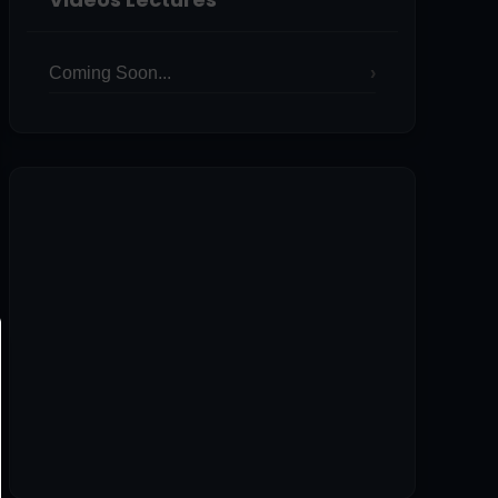
Coming Soon...