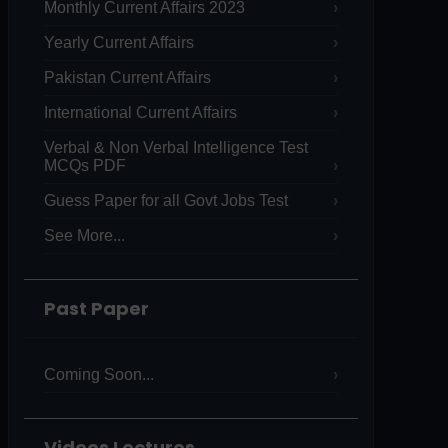
Monthly Current Affairs 2023
Yearly Current Affairs
Pakistan Current Affairs
International Current Affairs
Verbal & Non Verbal Intelligence Test
MCQs PDF
Guess Paper for all Govt Jobs Test
See More...
Past Paper
Coming Soon...
Videos Lectures