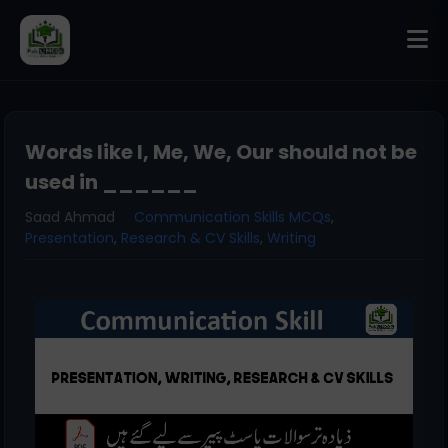
Words like I, Me, We, Our should not be
used in ______
Saad Ahmad
Communication Skills MCQs
,
Presentation
,
Research & CV Skills
,
Writing