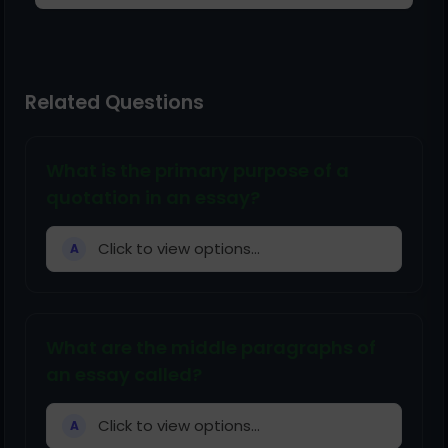
Related Questions
What is the primary purpose of a
quotation in an essay?
Click to view options...
A
What are the middle paragraphs of
an essay called?
Click to view options...
A