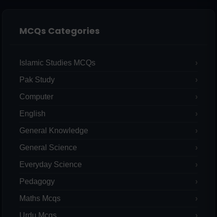
MCQs Categories
Islamic Studies MCQs
Pak Study
Computer
English
General Knowledge
General Science
Everyday Science
Pedagogy
Maths Mcqs
Urdu Mcqs