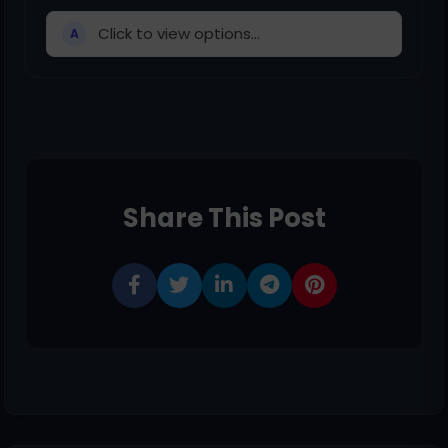
Click to view options...
A
Share This Post