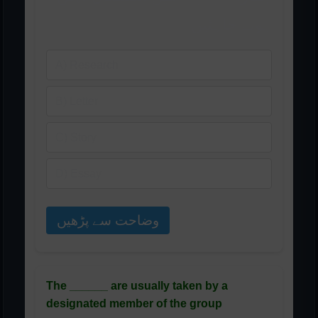
ہونے چاہئیں
A) Research
B) Letter
C) Story
D) Essay
وضاحت سے پڑھیں
The ______ are usually taken by a
designated member of the group