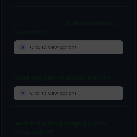
A __________ is also known as a
'cover letter'.
Click to view options...
A
Controlling the audience includes :
Click to view options...
A
What is the first paragraph of an
essay called?