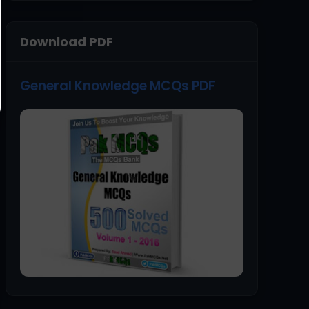
Download PDF
General Knowledge MCQs PDF