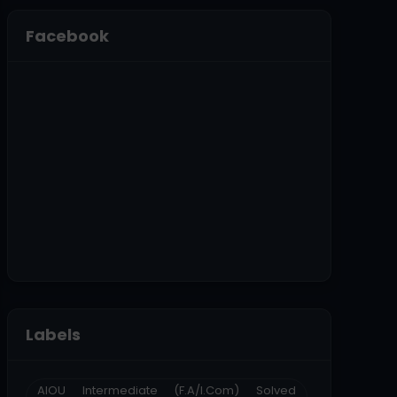
Facebook
Labels
AIOU Intermediate (F.A/I.Com) Solved