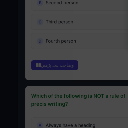
Second person
Third person
Fourth person
وضاحت سے پڑھیں
Which of the following is NOT a rule of
précis writing?
Always have a heading