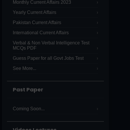
Monthly Current Affairs 2023
Yearly Current Affairs
Pakistan Current Affairs
International Current Affairs
Verbal & Non Verbal Intelligence Test
MCQs PDF
Guess Paper for all Govt Jobs Test
See More...
Past Paper
Coming Soon...
Videos Lectures