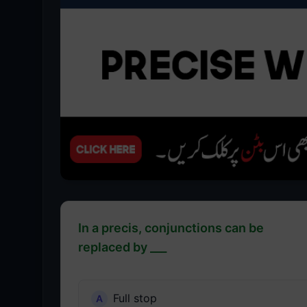
In a precis, conjunctions can be
replaced by ___
Full stop