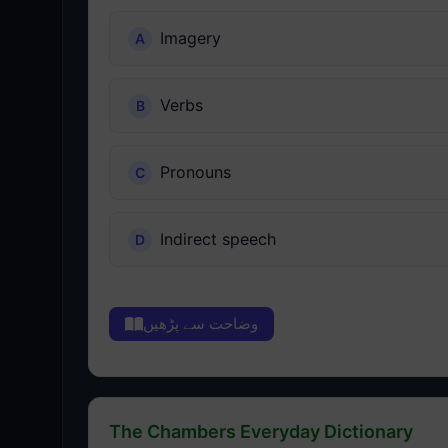
Imagery
Verbs
Pronouns
Indirect speech
وضاحت سے پڑھیں
The Chambers Everyday Dictionary