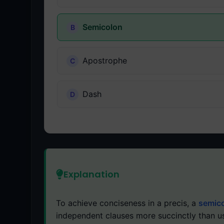
Semicolon
Apostrophe
Dash
Explanation
To achieve conciseness in a precis, a
semic
independent clauses more succinctly than u