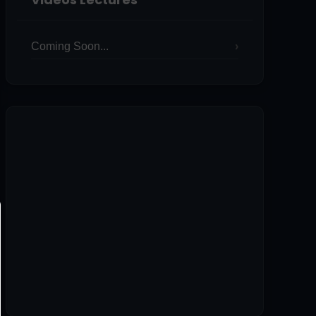
Coming Soon...