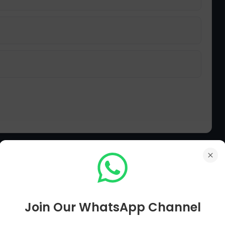
ایک پریسس لکھا جانا چاہئے:
Join Our WhatsApp Channel