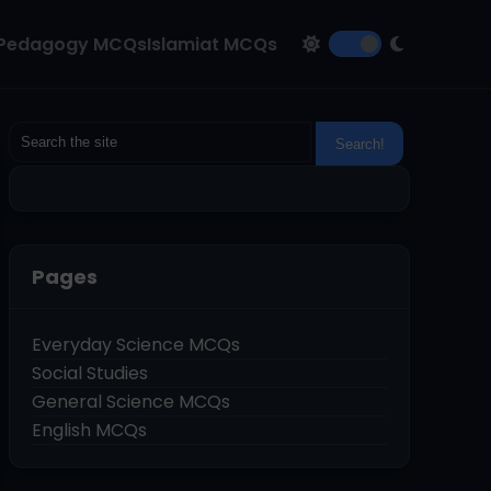
Pedagogy MCQs
Islamiat MCQs
Pages
Everyday Science MCQs
Social Studies
General Science MCQs
English MCQs