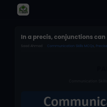
In a precis, conjunctions ca
Saad Ahmad
Communication Skills MCQs
,
Precis
PA
Communication Skill