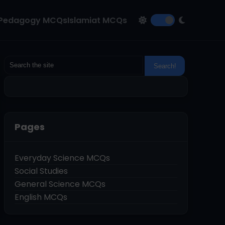
Pedagogy MCQs
Islamiat MCQs
Pages
Everyday Science MCQs
Social Studies
General Science MCQs
English MCQs