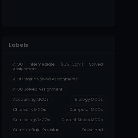
Labels
AIOU Intermediate (F.A/I.Com) Solved
Assignment
AIOU Matric Solved Assignments
AIOU Solved Assignment
Accounting MCQs
Biology MCQs
Chemistry MCQs
Computer MCQs
Criminology MCQs
Current Affairs MCQs
Current affairs Pakistan
Download