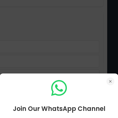
مواد، مواصلات اور ______
پریزنٹیشن کے لیے ضروری ہیں۔
Join Our WhatsApp Channel