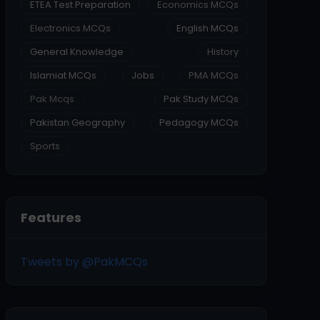
ETEA Test Preparation
Economics MCQs
Electronics MCQs
English MCQs
General Knowledge
History
Islamiat MCQs
Jobs
PMA MCQs
Pak Mcqs
Pak Study MCQs
Pakistan Geography
Pedagogy MCQs
Sports
Features
Tweets by @PakMCQs