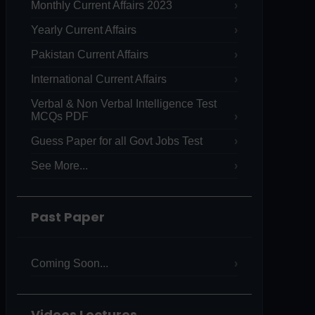
Monthly Current Affairs 2023
Yearly Current Affairs
Pakistan Current Affairs
International Current Affairs
Verbal & Non Verbal Intelligence Test
MCQs PDF
Guess Paper for all Govt Jobs Test
See More...
Past Paper
Coming Soon...
Videos Lectures