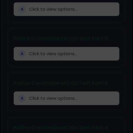
Click to view options...
A
Police Constable MCQs Test Part 5
Click to view options...
A
Police Constable MCQs Test Part 6
Click to view options...
A
Police Constable MCQs Test Part 4