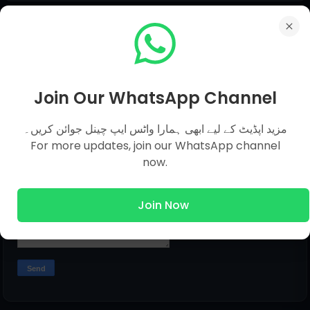
Submit Question
Name
Join Our WhatsApp Channel
مزید اپڈیٹ کے لیے ابھی ہمارا واٹس ایپ چینل جوائن کریں۔
Email
*
For more updates, join our WhatsApp channel
now.
Message
*
Join Now