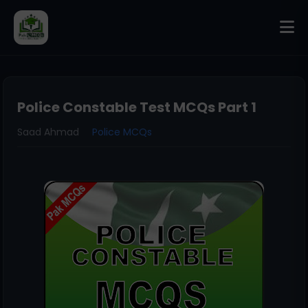
Police Constable Test MCQs Part 1
Saad Ahmad
Police MCQs