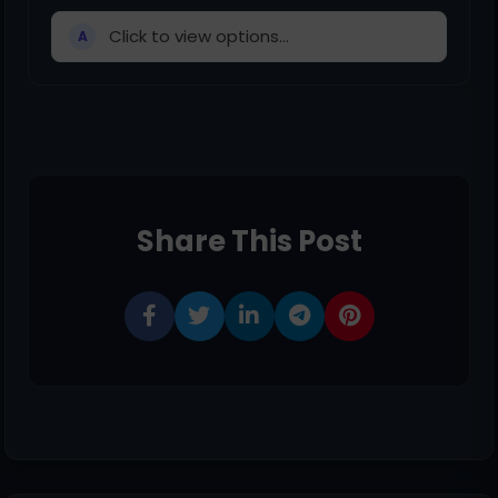
Click to view options...
A
Share This Post