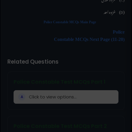
غزوہ احد (D)
Police Constable MCQs Main Page
Police
Constable MCQs Next Page (11-20)
Related Questions
Police Constable Test MCQs Part 1
Click to view options...
A
Police Constable Test MCQs Part 2